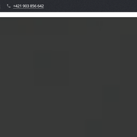
k
+421 903 856 642