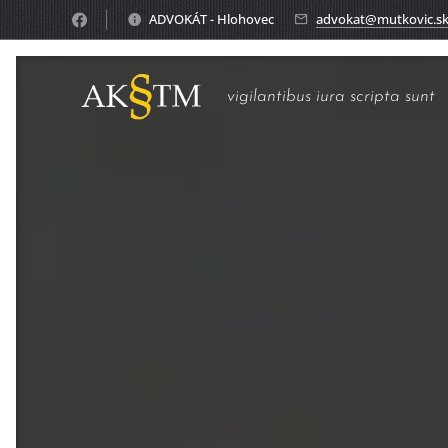
ADVOKÁT - Hlohovec
advokat@mutkovic.s
vigilantibus iura scripta sunt