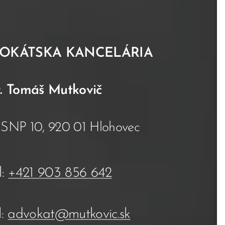
OKÁTSKA KANCELÁRIA
. Tomáš Mutkovič
: SNP 10, 920 01 Hlohovec
l:
+421 903 856 642
l:
advokat@mutkovic.sk