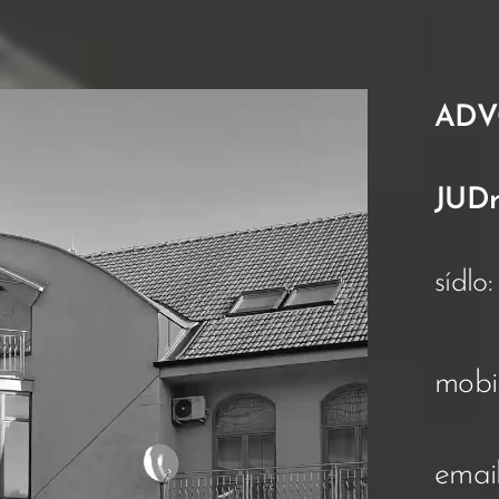
ADV
JUDr
sídlo
mobi
emai