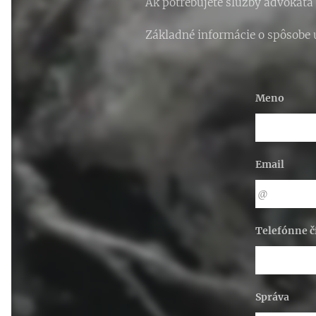
Ak potrebujete služby advokáta
Základné informácie o spôsobe 
Meno
Email
Telefónne č
Správa