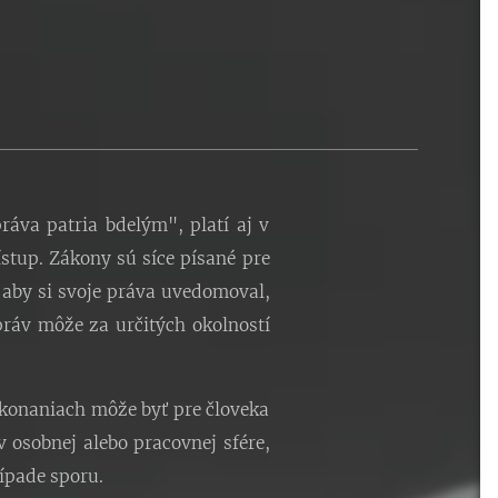
ráva patria bdelým", platí aj v
stup. Zákony sú síce písané pre
, aby si svoje práva uvedomoval,
práv môže za určitých okolností
 konaniach môže byť pre človeka
 osobnej alebo pracovnej sfére,
rípade sporu.