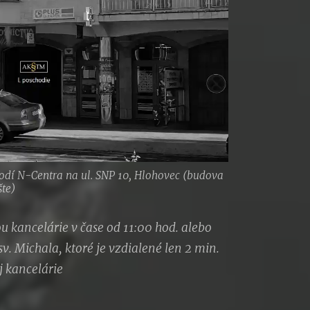
odí N-Centra na ul. SNP 10, Hlohovec (budova
šte)
 kancelárie v čase od 11:00 hod. alebo
v. Michala, ktoré je vzdialené len 2 min.
 kancelárie