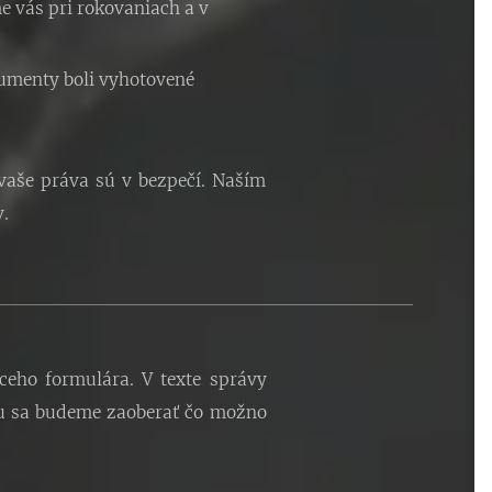
 vás pri rokovaniach a v
umenty boli vyhotovené
 vaše práva sú v bezpečí. Naším
.
ceho formulára. V texte správy
u sa budeme zaoberať čo možno