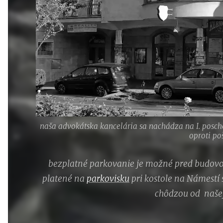
naša advokátska kancelária sa nachádza na I. posch
oproti po
bezplatné parkovanie je možné pred budovou
platené na
parkovisku
pri kostole na Námestí s
chôdzou od našej